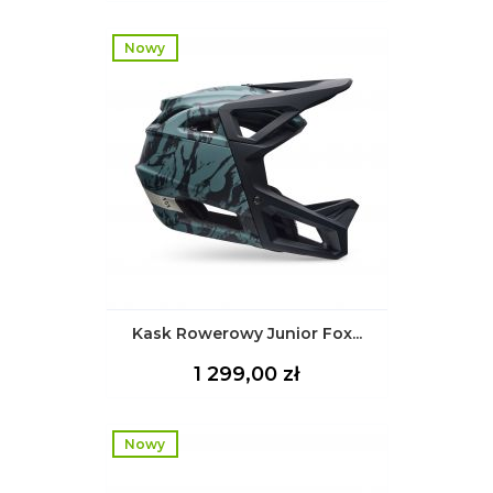
Nowy
Kask Rowerowy Junior Fox...
Cena
1 299,00 zł
Nowy