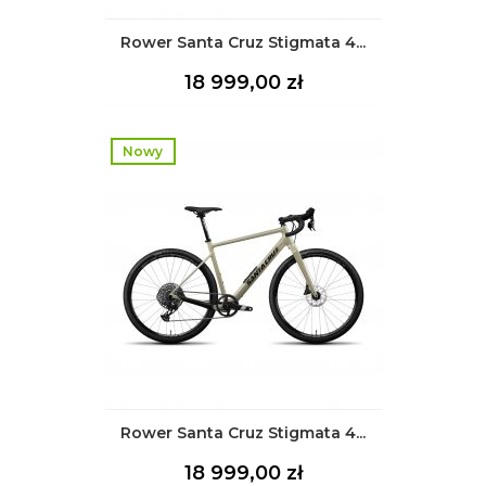
Rower Santa Cruz Stigmata 4...
Cena
18 999,00 zł
Nowy
Rower Santa Cruz Stigmata 4...
Cena
18 999,00 zł