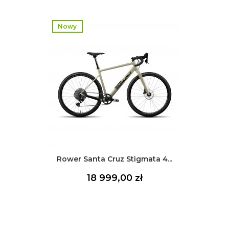
Nowy
Rower Santa Cruz Stigmata 4...
Cena
18 999,00 zł