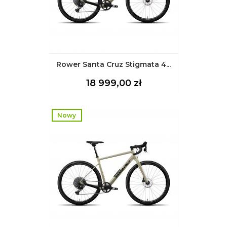
Rower Santa Cruz Stigmata 4...
Cena
18 999,00 zł
Nowy