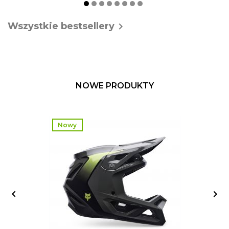
Wszystkie bestsellery

NOWE PRODUKTY
Nowy

