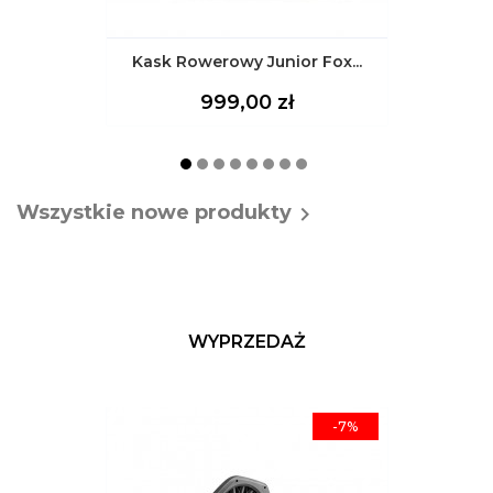
Kask Rowerowy Junior Fox...
Cena
999,00 zł
Wszystkie nowe produkty

WYPRZEDAŻ
-7%