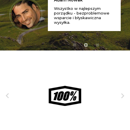
Adam Nowak
Wszystko w najlepszym
porządku - bezproblemowe
wsparcie i błyskawiczna
wysyłka.

