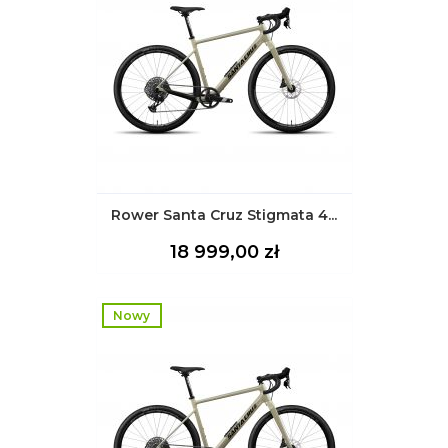
Rower Santa Cruz Stigmata 4...
Cena
18 999,00 zł
Nowy