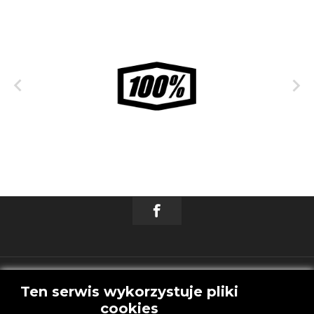


Akceptuję
Ten serwis wykorzystuje pliki
cookies