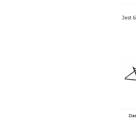
Jest 
Dar