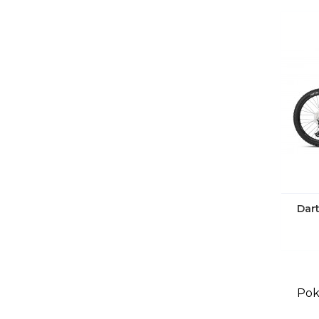
Dart
Pok