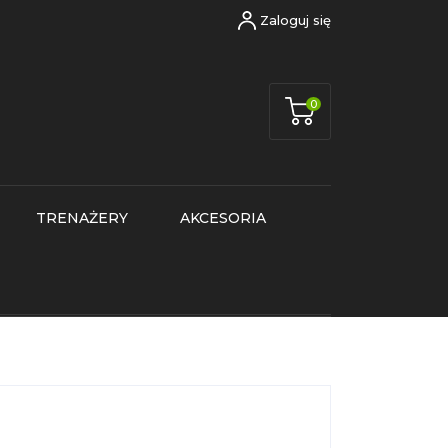
Zaloguj się
0
TRENAŻERY
AKCESORIA