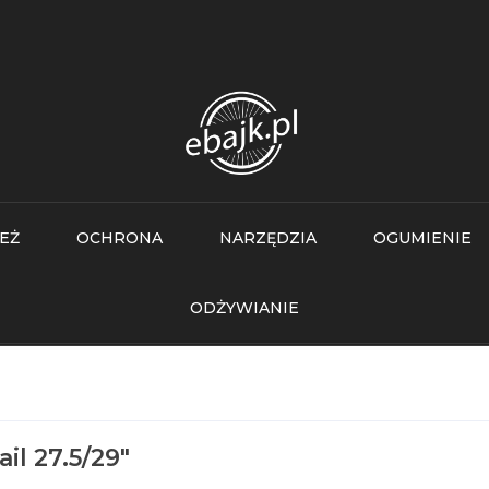
EŻ
OCHRONA
NARZĘDZIA
OGUMIENIE
ODŻYWIANIE
ail 27.5/29"