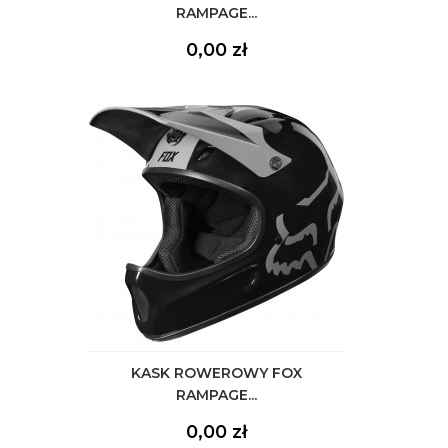
RAMPAGE...
Cena
0,00 zł
KASK ROWEROWY FOX
RAMPAGE...
Cena
0,00 zł