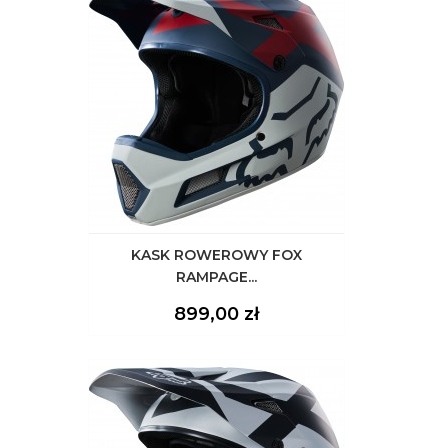
KASK ROWEROWY FOX
RAMPAGE...
Cena
899,00 zł