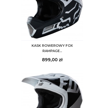
KASK ROWEROWY FOX
RAMPAGE...
Cena
899,00 zł