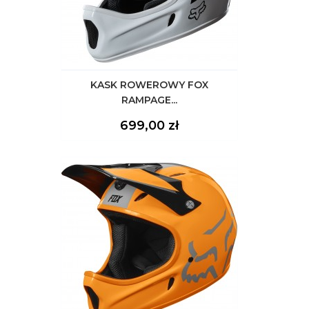
KASK ROWEROWY FOX
RAMPAGE...
Cena
699,00 zł