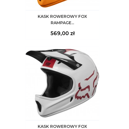
KASK ROWEROWY FOX
RAMPAGE...
Cena
569,00 zł
KASK ROWEROWY FOX