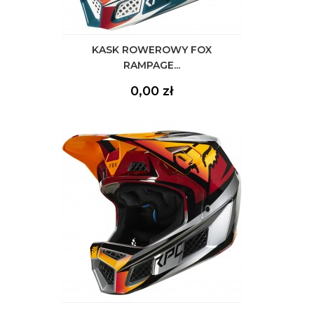
KASK ROWEROWY FOX
RAMPAGE...
Cena
0,00 zł