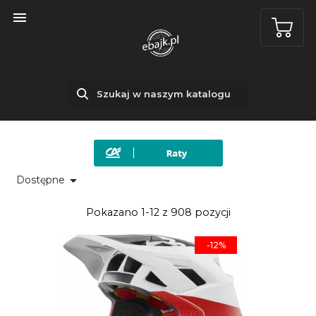


Dostępne
Pokazano 1-12 z 908 pozycji
-12%