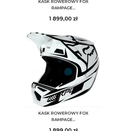
KASK ROWEROWY FOX
RAMPAGE...
Cena
1 899,00 zł
KASK ROWEROWY FOX
RAMPAGE...
Cena
1 899,00 zł