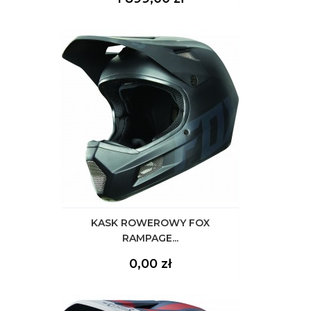
KASK ROWEROWY FOX
RAMPAGE...
Cena
0,00 zł