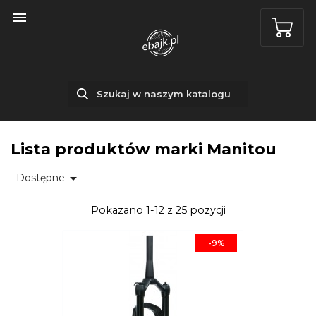

Lista produktów marki Manitou

Dostępne
Pokazano 1-12 z 25 pozycji
-9%