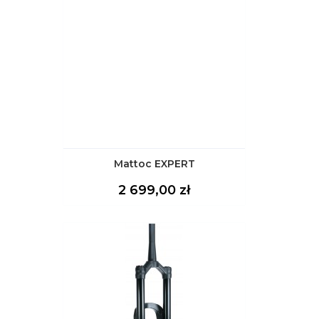
Mattoc EXPERT
Cena
2 699,00 zł