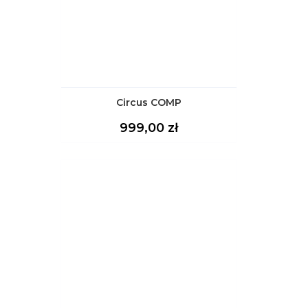
Circus COMP
Cena
999,00 zł