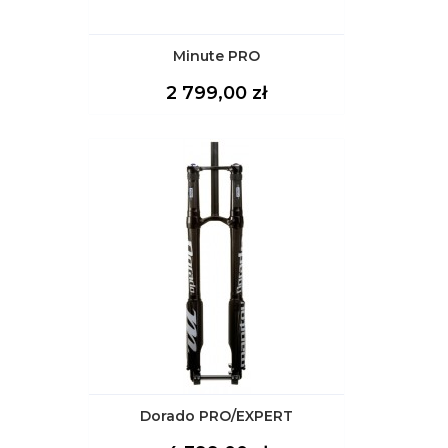
Minute PRO
Cena
2 799,00 zł
Dorado PRO/EXPERT