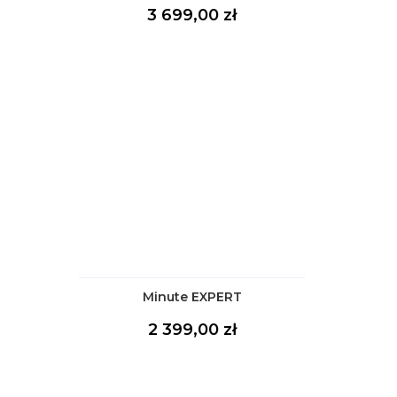
Cena
3 699,00 zł
Minute EXPERT
Cena
2 399,00 zł