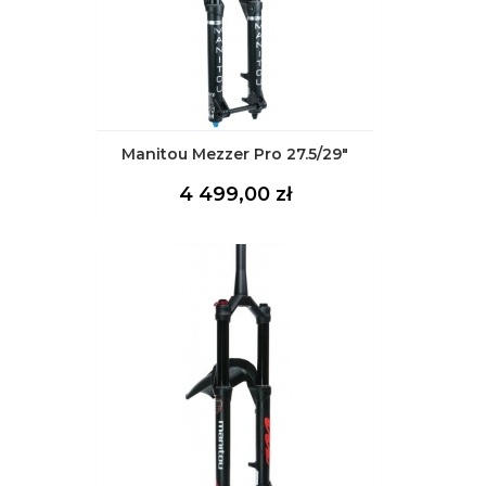
Manitou Mezzer Pro 27.5/29"
Cena
4 499,00 zł