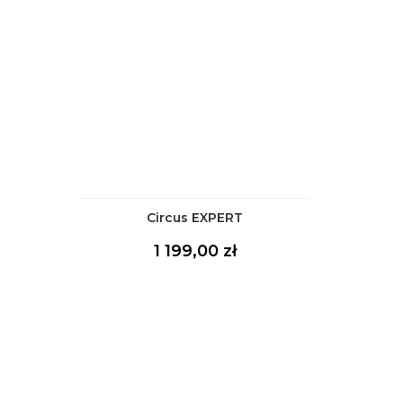
Circus EXPERT
Cena
1 199,00 zł