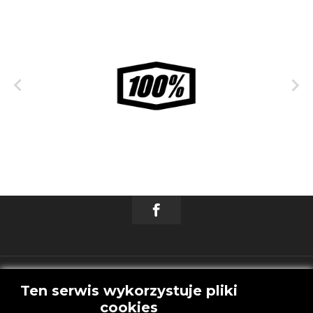


Akceptuję
Ten serwis wykorzystuje pliki
cookies